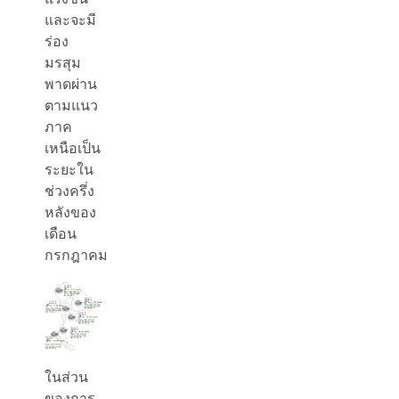
และจะมี
ร่อง
มรสุม
พาดผ่าน
ตามแนว
ภาค
เหนือเป็น
ระยะใน
ช่วงครึ่ง
หลังของ
เดือน
กรกฎาคม
ในส่วน
ของการ