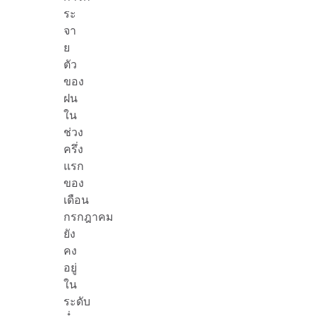
ระ
จา
ย
ตัว
ของ
ฝน
ใน
ช่วง
ครึ่ง
แรก
ของ
เดือน
กรกฎาคม
ยัง
คง
อยู่
ใน
ระดับ