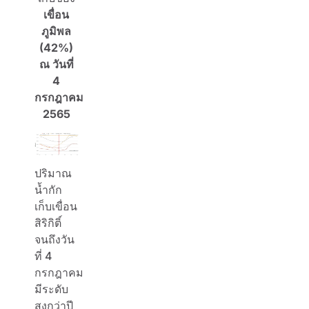
เขื่อน
ภูมิพล
(4
2
%)
ณ วันที่
4
กรกฎาคม
2565
ปริมาณ
น้ำกัก
เก็บเขื่อน
สิริกิติ์
จนถึงวัน
ที่ 4
กรกฎาคม
มีระดับ
สูงกว่าปี