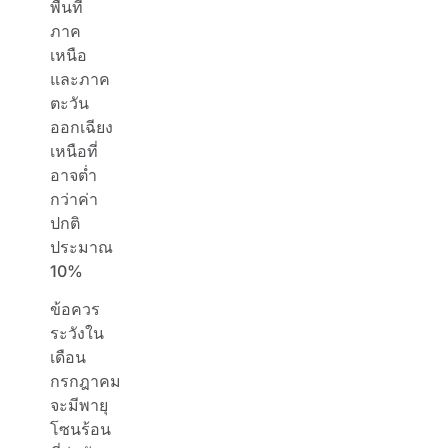
พื้นที่
ภาค
เหนือ
และภาค
ตะวัน
ออกเฉียง
เหนือที่
อาจต่ำ
กว่าค่า
ปกติ
ประมาณ
10%
ข้อควร
ระวังใน
เดือน
กรกฎาคม
จะมีพายุ
โซนร้อน