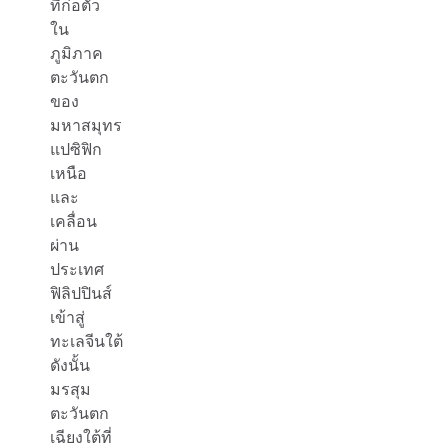
ที่ก่อตัว
ใน
ภูมิภาค
ตะวันตก
ของ
มหาสมุทร
แปซิฟิก
เหนือ
และ
เคลื่อน
ผ่าน
ประเทศ
ฟิลิปปินส์
เข้าสู่
ทะเลจีนใต้
ดังนั้น
มรสุม
ตะวันตก
เฉียงใต้ที่