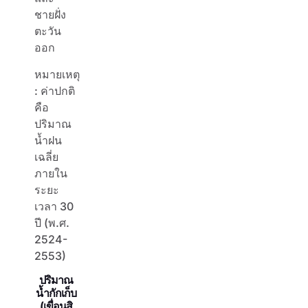
ชายฝั่ง
ตะวัน
ออก
หมายเหตุ
: ค่าปกติ
คือ
ปริมาณ
น้ำฝน
เฉลี่ย
ภายใน
ระยะ
เวลา 30
ปี (พ.ศ.
2524-
2553)
ปริมาณ
น้ำกักเก็บ
(เขื่อนสิ