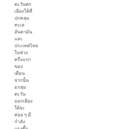
ตะวันตก
เฉียงใต้ที่
ปกคลุม
ทะเล
อันดามัน
และ
ประเทศไทย
ในช่วง
ครึ่งแรก
ของ
เดือน
จากนั้น
มรสุม
ตะวัน
ออกเฉียง
ใต้จะ
ค่อย ๆ มี
กำลัง
แรงขึ้น