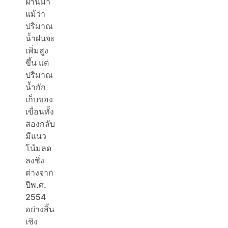
ผ่านมา
แม้ว่า
ปริมาณ
น้ำฝนจะ
เพิ่มสูง
ขึ้น แต่
ปริมาณ
น้ำกัก
เก็บของ
เขื่อนทั้ง
สองกลับ
มีแนว
โน้มลด
ลงซึ่ง
ต่างจาก
ปีพ.ศ.
2554
อย่างสิ้น
เชิง