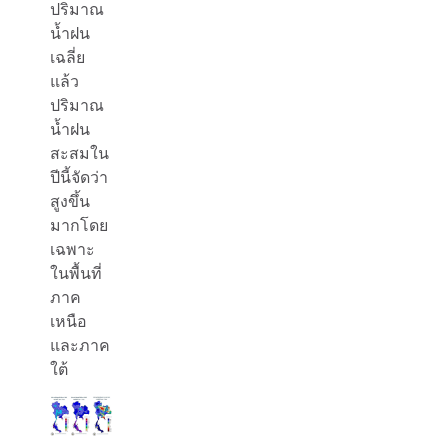
ปริมาณ
น้ำฝน
เฉลี่ย
แล้ว
ปริมาณ
น้ำฝน
สะสมใน
ปีนี้จัดว่า
สูงขึ้น
มากโดย
เฉพาะ
ในพื้นที่
ภาค
เหนือ
และภาค
ใต้