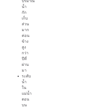
ปริมาณ
น้ำ
กัก
เก็บ
ส่วน
มาก
ค่อน
ข้าง
สูง
กว่า
ปีที่
ผ่าน
มา
ระดับ
น้ำ
ใน
แม่น้ำ
ตอน
บน