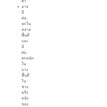
ต่ำ
อาจ
มี
ฝน
ตกใน
หลาย
พื้นที่
และ
มี
ฝน
ตกหนัก
ใน
บาง
พื้นที่
ใน
ช่วง
ครึ่ง
หลัง
ของ