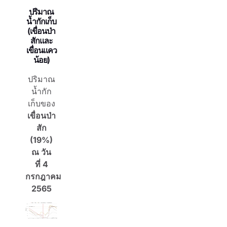
ปริมาณ
น้ำกักเก็บ
(เขื่อนป่า
สักและ
เขื่อนแคว
น้อย)
ปริมาณ
น้ำกัก
เก็บของ
เขื่อนป่า
สัก
(
19%)
ณ วัน
ที่
4
กรกฎาคม
2565