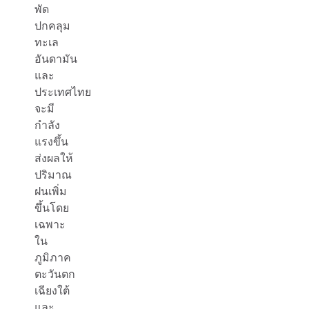
พัด
ปกคลุม
ทะเล
อันดามัน
และ
ประเทศไทย
จะมี
กำลัง
แรงขึ้น
ส่งผลให้
ปริมาณ
ฝนเพิ่ม
ขึ้นโดย
เฉพาะ
ใน
ภูมิภาค
ตะวันตก
เฉียงใต้
และ