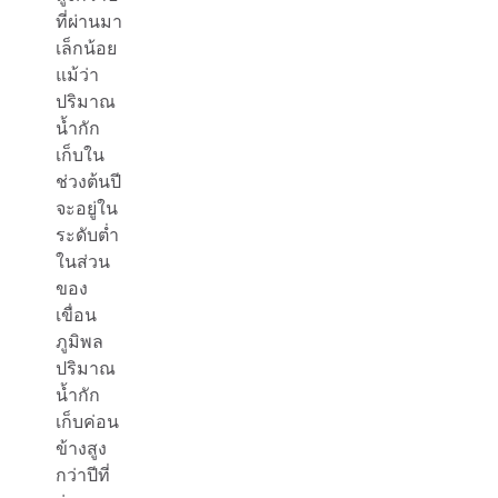
ที่ผ่านมา
เล็กน้อย
แม้ว่า
ปริมาณ
น้ำกัก
เก็บใน
ช่วงต้นปี
จะอยู่ใน
ระดับต่ำ
ในส่วน
ของ
เขื่อน
ภูมิพล
ปริมาณ
น้ำกัก
เก็บค่อน
ข้างสูง
กว่าปีที่