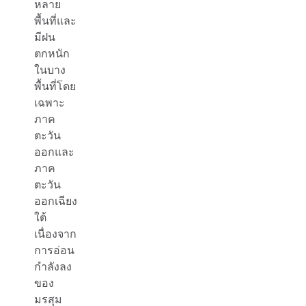
หลาย
พื้นที่และ
มีฝน
ตกหนัก
ในบาง
พื้นที่โดย
เฉพาะ
ภาค
ตะวัน
ออกและ
ภาค
ตะวัน
ออกเฉียง
ใต้
เนื่องจาก
การอ่อน
กำลังลง
ของ
มรสุม