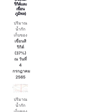
ริกิต์และ
เขื่อน
ภูมิพล)
ปริมาณ
น้ำกัก
เก็บของ
เขื่อนสิ
ริกิต์
(37%)
ณ วันที่
4
กรกฎาคม
2565
ปริมาณ
น้ำกัก
เก็บของ