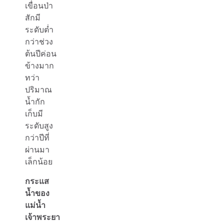
เขื่อนป่า
สักมี
ระดับต่ำ
กว่าช่วง
ต้นปีค่อน
ข้างมาก
ทว่า
ปริมาณ
น้ำกัก
เก็บมี
ระดับสูง
กว่าปีที่
ผ่านมา
เล็กน้อย
กระแส
น้ำของ
แม่น้ำ
เจ้าพระยา