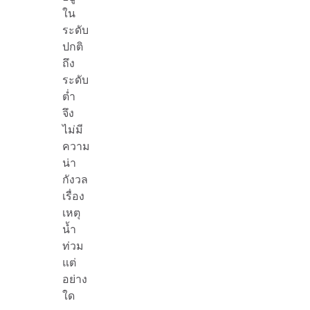
ใน
ระดับ
ปกติ
ถึง
ระดับ
ต่ำ
จึง
ไม่มี
ความ
น่า
กังวล
เรื่อง
เหตุ
น้ำ
ท่วม
แต่
อย่าง
ใด