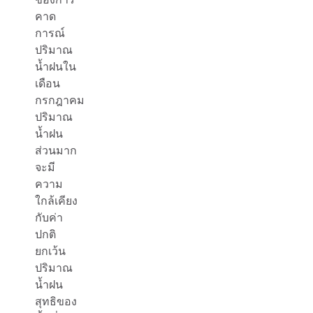
คาด
การณ์
ปริมาณ
น้ำฝนใน
เดือน
กรกฎาคม
ปริมาณ
น้ำฝน
ส่วนมาก
จะมี
ความ
ใกล้เคียง
กับค่า
ปกติ
ยกเว้น
ปริมาณ
น้ำฝน
สุทธิของ