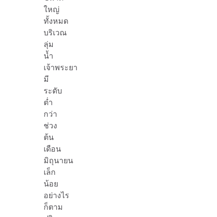
ใหญ่
ทั้งหมด
บริเวณ
ลุ่ม
น้ำ
เจ้าพระยา
มี
ระดับ
ต่ำ
กว่า
ช่วง
ต้น
เดือน
มิถุนายน
เล็ก
น้อย
อย่างไร
ก็ตาม