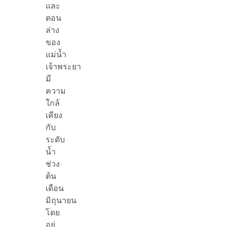
และ
ตอน
ล่าง
ของ
แม่น้ำ
เจ้าพระยา
มี
ความ
ใกล้
เคียง
กับ
ระดับ
น้ำ
ช่วง
ต้น
เดือน
มิถุนายน
โดย
อยู่