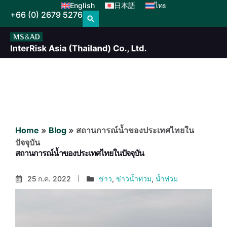
English
日本語
ไทย
+66 (0) 2679 5276
Home
»
Blog
»
สถานการณ์น้ำของประเทศไทยใน
ปัจจุบัน
สถานการณ์น้ำของประเทศไทยในปัจจุบัน
25 ก.ค. 2022
ข่าว
,
ข่าวน้ำท่วม
,
น้ำท่วม