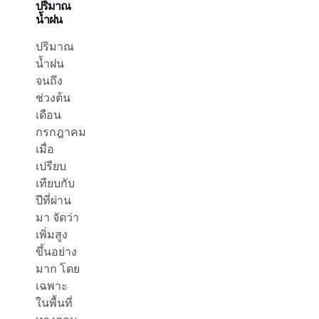
ปริมาณ
น้ำฝน
ปริมาณ
น้ำฝน
จนถึง
ช่วงต้น
เดือน
กรกฎาคม
เมื่อ
เปรียบ
เทียบกับ
ปีที่ผ่าน
มา จัดว่า
เพิ่มสูง
ขึ้นอย่าง
มาก โดย
เฉพาะ
ในพื้นที่