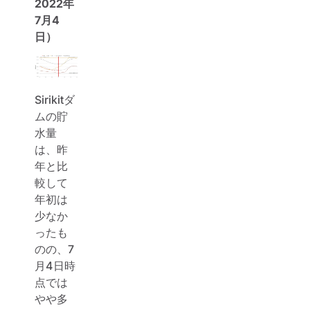
2022年
7月4
日）
Sirikitダ
ムの貯
水量
は、昨
年と比
較して
年初は
少なか
ったも
のの、7
月4日時
点では
やや多