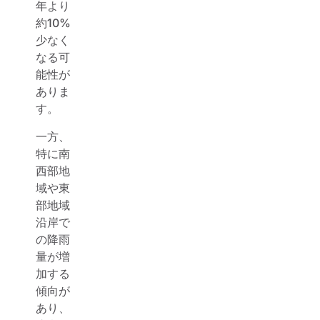
年より
約10%
少なく
なる可
能性が
ありま
す。
一方、
特に南
西部地
域や東
部地域
沿岸で
の降雨
量が増
加する
傾向が
あり、