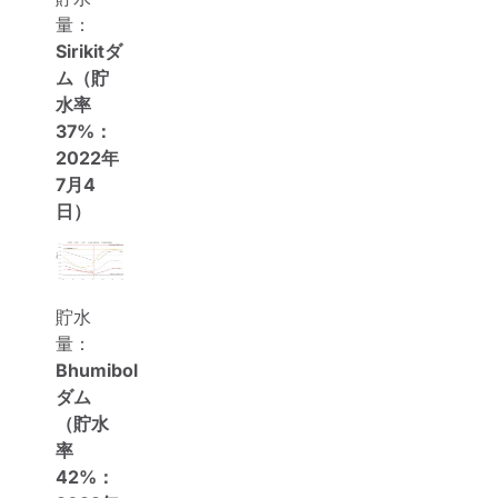
量：
Sirikitダ
ム（貯
水率
37%：
2022年
7月4
日）
貯水
量：
Bhumibol
ダム
（貯水
率
42%：