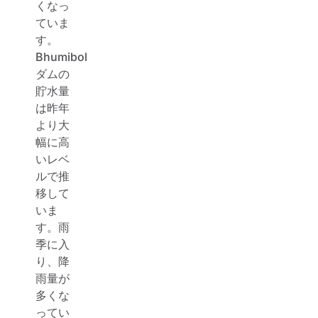
くなっ
ていま
す。
Bhumibol
ダムの
貯水量
は昨年
より大
幅に高
いレベ
ルで推
移して
いま
す。雨
季に入
り、降
雨量が
多くな
ってい