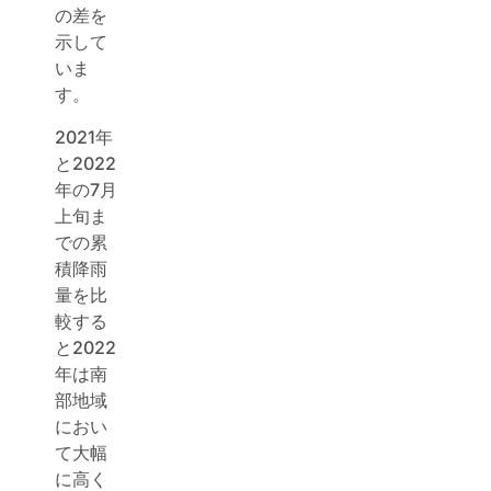
の差を
示して
いま
す。
2021年
と2022
年の7月
上旬ま
での累
積降雨
量を比
較する
と2022
年は南
部地域
におい
て大幅
に高く