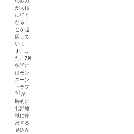
の威力
が大幅
に強く
なるこ
とが起
因して
いま
す。ま
た、7月
後半に
はモン
スーン
トラフ
※
2
が一
時的に
北部地
域に停
滞する
見込み