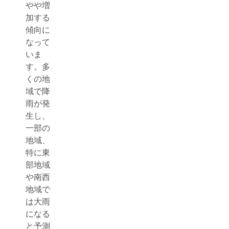
やや増
加する
傾向に
なって
いま
す。多
くの地
域で降
雨が発
生し、
一部の
地域、
特に東
部地域
や南西
地域で
は大雨
になる
と予測