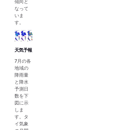
傾向と
なって
いま
す。
天気予報
7月の各
地域の
降雨量
と降水
予測日
数を下
図に示
しま
す。タ
イ気象