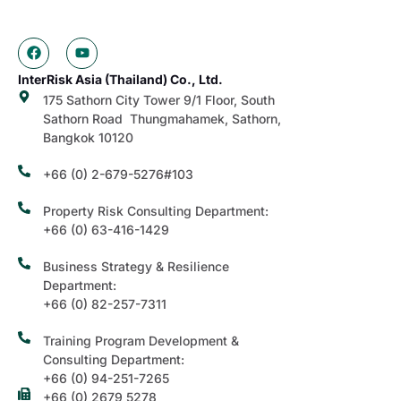
InterRisk Asia (Thailand) Co., Ltd.
175 Sathorn City Tower 9/1 Floor, South
Sathorn Road Thungmahamek, Sathorn,
Bangkok 10120
+66 (0) 2-679-5276#103
Property Risk Consulting Department:
+66 (0) 63-416-1429
Business Strategy & Resilience
Department:
+66 (0) 82-257-7311
Training Program Development &
Consulting Department:
+66 (0) 94-251-7265
+66 (0) 2679 5278