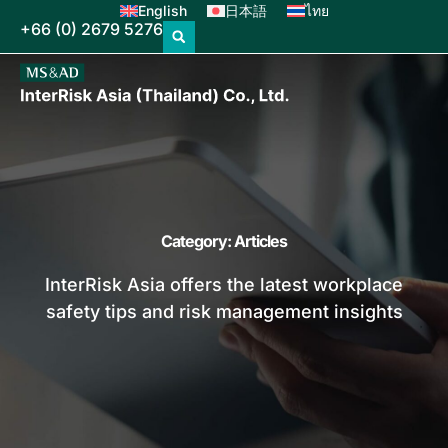
English
日本語
ไทย
+66 (0) 2679 5276
Category: Articles
InterRisk Asia offers the latest workplace
safety tips and risk management insights