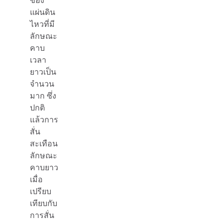
แผ่นดิน
ไหวที่มี
ลักษณะ
คาบ
เวลา
ยาวเป็น
จำนวน
มาก ซึ่ง
ปกติ
แล้วการ
สั่น
สะเทือน
ลักษณะ
คาบยาว
เมื่อ
เปรียบ
เทียบกับ
การสั่น