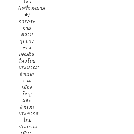
ไหว
(เครื่องหมาย
★)
การกระ
จาย
ความ
รุนแรง
ของ
แผ่นดิน
ไหวโดย
ประมาณ*
จำแนก
ตาม
เมือง
ใหญ่
และ
จำนวน
ประชากร
โดย
ประมาณ
(ที่มา: