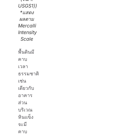
USGS1))
*แสดง
ผลตาม
Mercalli
Intensity
Scale
พื้นดินมี
คาบ
เวลา
ธรรมชาติ
เช่น
เดียวกับ
อาคาร
ส่วน
บริเวณ
หินแข็ง
จะมี
คาบ