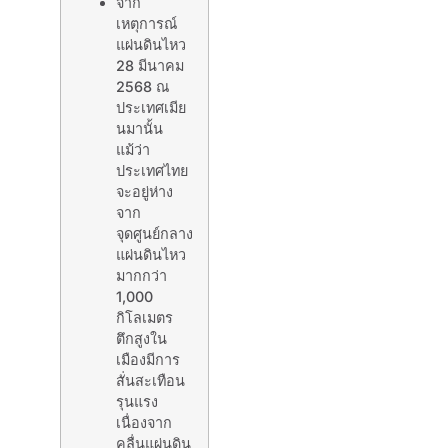
จาก
เหตุการณ์
แผ่นดินไหว
28 มีนาคม
2568 ณ
ประเทศเมีย
นมานั้น
แม้ว่า
ประเทศไทย
จะอยู่ห่าง
จาก
จุดศูนย์กลาง
แผ่นดินไหว
มากกว่า
1,000
กิโลเมตร
ตึกสูงใน
เมืองมีการ
สั่นสะเทือน
รุนแรง
เนื่องจาก
คลื่นแผ่นดิน