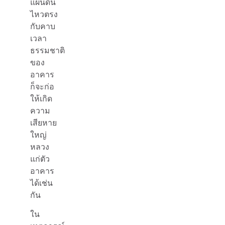
แผ่นดิน
ไหวตรง
กับคาบ
เวลา
ธรรมชาติ
ของ
อาคาร
ก็จะก่อ
ให้เกิด
ความ
เสียหาย
ใหญ่
หลวง
แก่ตัว
อาคาร
ได้เช่น
กัน
ใน