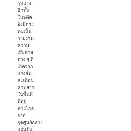
รุนแรง
อีกทั้ง
ในอดีต
ยังมีการ
พบเห็น
รายงาน
ความ
เสียหาย
ต่าง ๆ ที่
เกิดจาก
แรงสั่น
สะเทือน
คาบยาว
ในพื้นที่
ที่อยู่
ห่างไกล
จาก
จุดศูนย์กลาง
แผ่นดิน