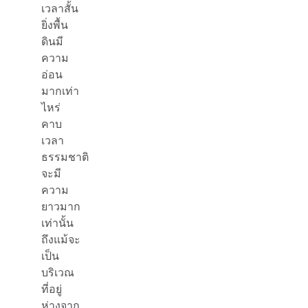
เวลาสั้น
ยิ่งพื้น
ดินมี
ความ
อ่อน
มากเท่า
ไหร่
คาบ
เวลา
ธรรมชาติ
จะมี
ความ
ยาวมาก
เท่านั้น
ถึงแม้จะ
เป็น
บริเวณ
ที่อยู่
ห่างจาก