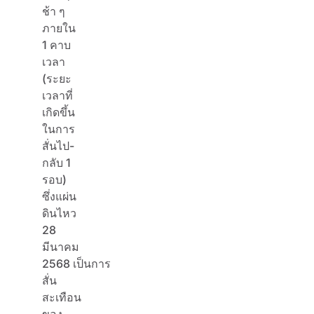
ช้า ๆ
ภายใน
1 คาบ
เวลา
(ระยะ
เวลาที่
เกิดขึ้น
ในการ
สั่นไป-
กลับ 1
รอบ)
ซึ่ง
แผ่น
ดินไหว
28
มีนาคม
2568
เป็นการ
สั่น
สะเทือน
ของ