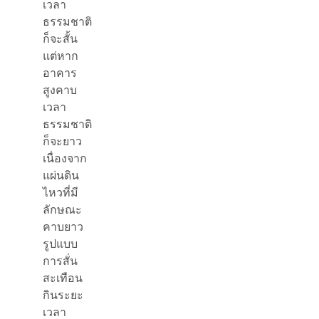
เวลา
ธรรมชาติ
ก็จะสั้น
แต่หาก
อาคาร
สูงคาบ
เวลา
ธรรมชาติ
ก็จะยาว
เนื่องจาก
แผ่นดิน
ไหวที่มี
ลักษณะ
คาบยาว
รูปแบบ
การสั่น
สะเทือน
กินระยะ
เวลา