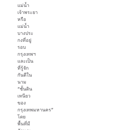
แม่น้ำ
เจ้าพระยา
หรือ
แม่น้ำ
บางประ
กงที่อยู่
รอบ
กรุงเทพฯ
และเป็น
ที่รู้จัก
กันดีใน
นาม
“ชั้นดิน
เหนียว
ของ
กรุงเทพมหานคร”
โดย
พื้นที่มี