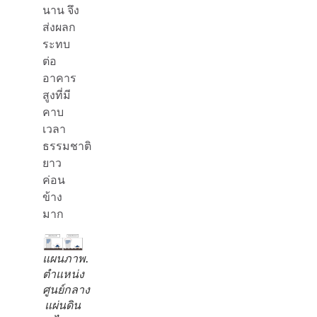
นาน จึง
ส่งผลก
ระทบ
ต่อ
อาคาร
สูงที่มี
คาบ
เวลา
ธรรมชาติ
ยาว
ค่อน
ข้าง
มาก
แผนภาพ.
ตำแหน่ง
ศูนย์กลาง
แผ่นดิน