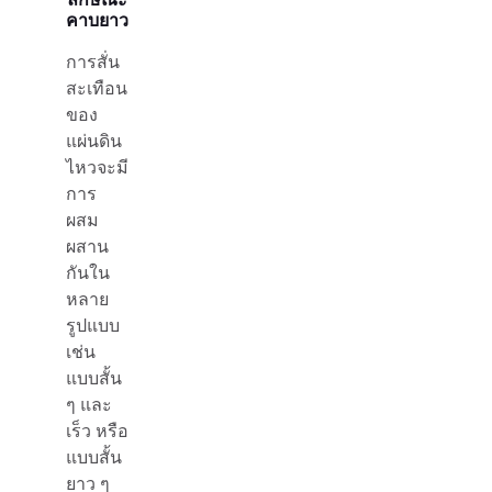
คาบยาว
การสั่น
สะเทือน
ของ
แผ่นดิน
ไหวจะมี
การ
ผสม
ผสาน
กันใน
หลาย
รูปแบบ
เช่น
แบบสั้น
ๆ และ
เร็ว หรือ
แบบสั้น
ยาว ๆ