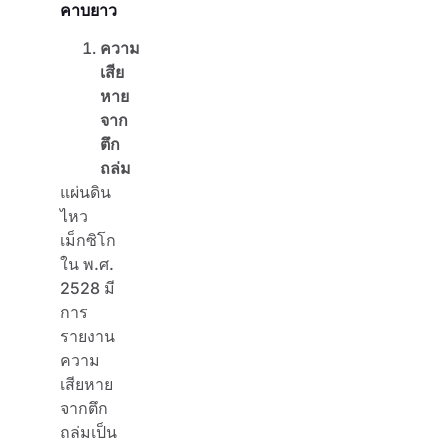
คาบยาว
ความ
เสีย
หาย
จาก
ตึก
ถล่ม
แผ่นดิน
ไหว
เม็กซิโก
ใน พ.ศ.
2528 มี
การ
รายงาน
ความ
เสียหาย
จากตึก
ถล่มเป็น