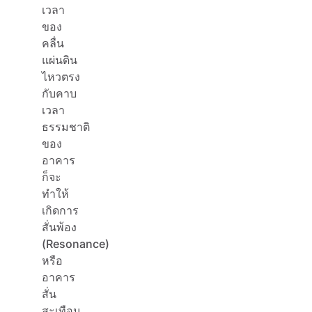
เวลา
ของ
คลื่น
แผ่นดิน
ไหวตรง
กับคาบ
เวลา
ธรรมชาติ
ของ
อาคาร
ก็จะ
ทำให้
เกิดการ
สั่นพ้อง
(Resonance)
หรือ
อาคาร
สั่น
สะเทือน