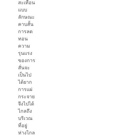
สะเทือน
แบบ
ลักษณะ
คาบสั้น
การลด
ทอน
ความ
รุนแรง
ของการ
สั่นจะ
เป็นไป
ได้ยาก
การแผ่
กระจาย
จึงไปได้
ไกลถึง
บริเวณ
ที่อยู่
ห่างไกล