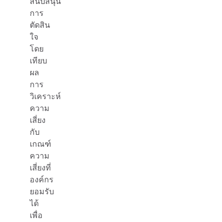
สนับสนุน
การ
ตัดสิน
ใจ
โดย
เทียบ
ผล
การ
วิเคราะห์
ความ
เสี่ยง
กับ
เกณฑ์
ความ
เสี่ยงที่
องค์กร
ยอมรับ
ได้
เพื่อ