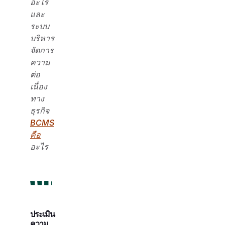
อะไร
และ
ระบบ
บริหาร
จัดการ
ความ
ต่อ
เนื่อง
ทาง
ธุรกิจ
BCMS
คือ
อะไร
ประเมิน
ความ