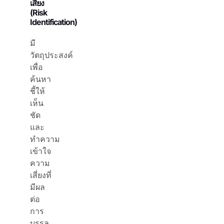
เสี่ยง
(Risk
Identification)
มี
วัตถุประสงค์
เพื่อ
ค้นหา
ชี้ให้
เห็น
ชัด
และ
ทำความ
เข้าใจ
ความ
เสี่ยงที่
มีผล
ต่อ
การ
บรรลุ