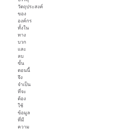
วัตถุประสงค์
ของ
องค์กร
ทั้งใน
ทาง
บวก
และ
ลบ
ขั้น
ตอนนี้
จึง
จำเป็น
ที่จะ
ต้อง
ใช้
ข้อมูล
ที่มี
ความ