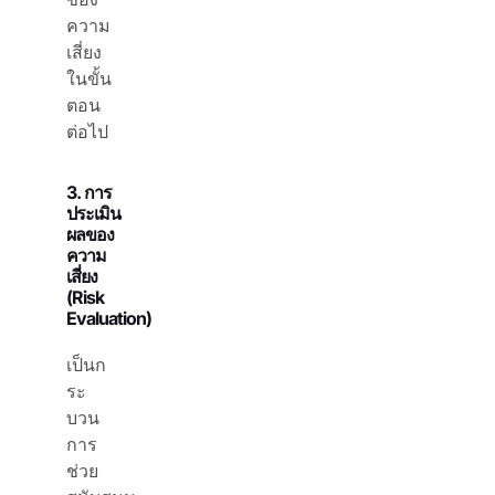
ความ
เสี่ยง
ในขั้น
ตอน
ต่อไป
3. การ
ประเมิน
ผลของ
ความ
เสี่ยง
(Risk
Evaluation)
เป็นก
ระ
บวน
การ
ช่วย