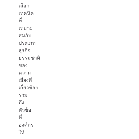
เลือก
เทคนิค
ที่
เหมาะ
สมกับ
ประเภท
ธุรกิจ
ธรรมชาติ
ของ
ความ
เสี่ยงที่
เกี่ยวข้อง
รวม
ถึง
หัวข้อ
ที่
องค์กร
ให้