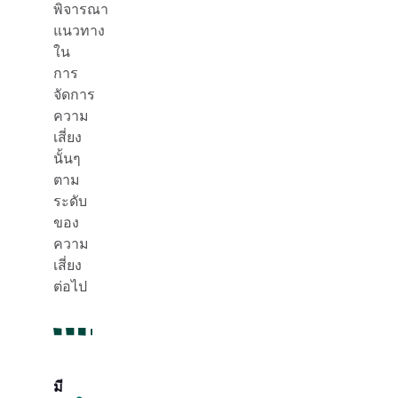
พิจารณา
แนวทาง
ใน
การ
จัดการ
ความ
เสี่ยง
นั้นๆ
ตาม
ระดับ
ของ
ความ
เสี่ยง
ต่อไป
มี