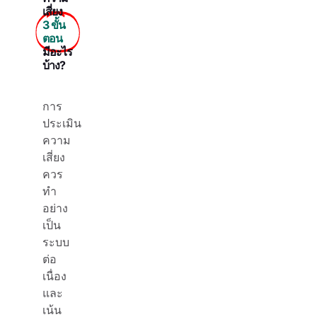
เสี่ยง
3 ขั้น
ตอน
มีอะไร
บ้าง?
การ
ประเมิน
ความ
เสี่ยง
ควร
ทำ
อย่าง
เป็น
ระบบ
ต่อ
เนื่อง
และ
เน้น