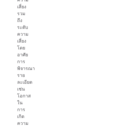
เสี่ยง
รวม
ถึง
ระดับ
ความ
เสี่ยง
โดย
อาศัย
การ
พิจารณา
ราย
ละเอียด
เช่น
โอกาส
ใน
การ
เกิด
ความ