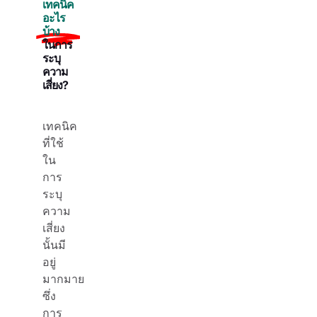
เทคนิค
อะไร
บ้าง
ในการ
ระบุ
ความ
เสี่ยง?
เทคนิค
ที่ใช้
ใน
การ
ระบุ
ความ
เสี่ยง
นั้นมี
อยู่
มากมาย
ซึ่ง
การ