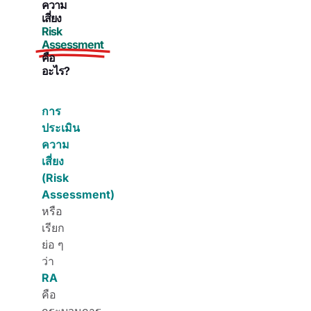
ความ
เสี่ยง
Risk
Assessment
คือ
อะไร?
การ
ประเมิน
ความ
เสี่ยง
(Risk
Assessment)
หรือ
เรียก
ย่อ ๆ
ว่า
RA
คือ
กระบวนการ