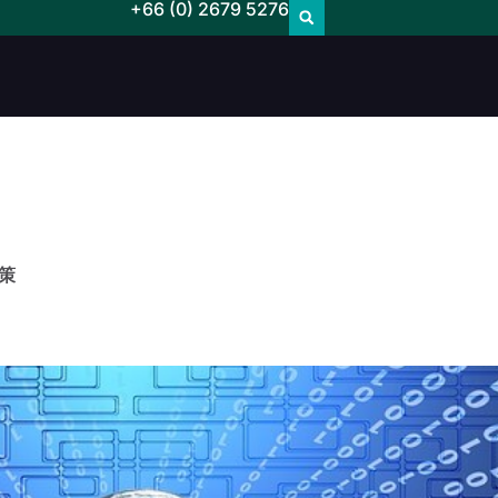
+66 (0) 2679 5276
策