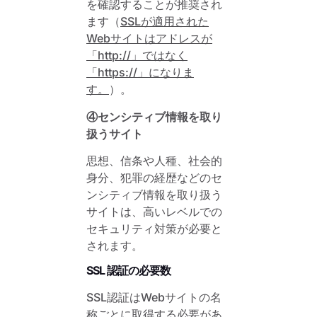
を確認することが推奨され
ます（
SSLが適用された
Webサイトはアドレスが
「http://」ではなく
「https://」になりま
す。
）。
④センシティブ情報を取り
扱うサイト
思想、信条や人種、社会的
身分、犯罪の経歴などのセ
ンシティブ情報を取り扱う
サイトは、高いレベルでの
セキュリティ対策が必要と
されます。
SSL 認証の必要数
SSL認証はWebサイトの名
称ごとに取得する必要があ