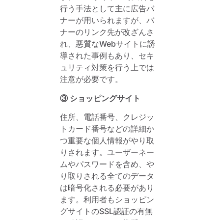
行う手法として主に広告バ
ナーが用いられますが、バ
ナーのリンク先が改ざんさ
れ、悪質なWebサイトに誘
導された事例もあり、セキ
ュリティ対策を行う上では
注意が必要です。
③ ショッピングサイト
住所、電話番号、クレジッ
トカード番号などの詳細か
つ重要な個人情報がやり取
りされます。ユーザーネー
ムやパスワードを含め、や
り取りされる全てのデータ
は暗号化される必要があり
ます。利用者もショッピン
グサイトのSSL認証の有無