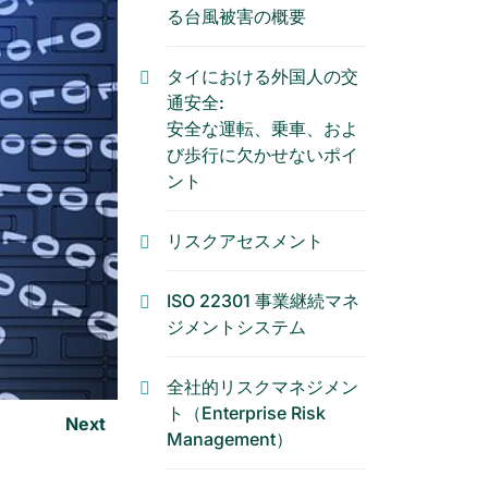
る台風被害の概要
タイにおける外国人の交
通安全:
安全な運転、乗車、およ
び歩行に欠かせないポイ
ント
リスクアセスメント
ISO 22301 事業継続マネ
ジメントシステム
全社的リスクマネジメン
ト（Enterprise Risk
Next
Management）