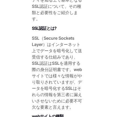
ティを知る上で基本となる
SSL認証について、その種
類と必要性をご紹介しま
す。
SSL認証とは?
SSL（Secure Sockets
Layer）はインターネット
上でデータを暗号化して送
受信する仕組みであり、
SSL認証はSSLを適用する
際の身分証明書です。web
サイトでは様々な情報がや
り取りされていますが、デ
ータを暗号化するSSLはそ
れらの情報を第三者に漏え
いさせないために必要不可
欠な要素と言えます。
webサイトの種類