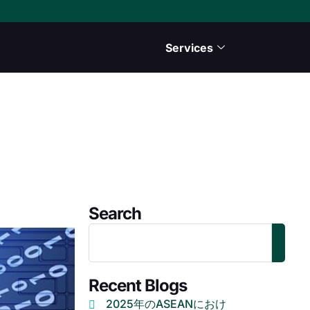
Services
Search
Recent Blogs
2025年のASEANにおけ