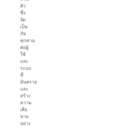
ตัว
ซึ่ง
จัด
เป็น
ภัย
คุกคาม
ต่อผู้
ใช้
และ
ระบบ
ที่
อันตราย
และ
สร้าง
ความ
เสีย
หาย
อย่าง