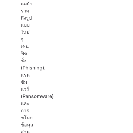
แต่ยัง
รวม
ถึงรูป
แบบ
ใหม่
ๆ
เช่น
ฟิช
ชิ่ง
(Phishing),
แรน
ซัม
แวร์
(Ransomware)
และ
การ
ขโมย
ข้อมูล
ส่วน