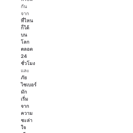
กัน
จาก
ที่ไหน
ก็ได้
บน
โลก
ตลอด
24
ชั่วโมง
และ
ภัย
ไซเบอร์
มัก
เริ่ม
จาก
ความ
ชะล่า
ใจ