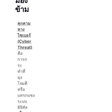
มอง
ข้าม
คุกคาม
ทาง
ไซเบอร์
(Cyber
Threat)
คือ
การก
ระ
ทำที่
มุ่ง
โจมตี
หรือ
แทรกแซง
ระบบ
ดิจิทัล