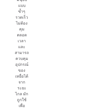
แบบ
ซ้ำๆ
รวดเร็ว
ไม่ต้อง
คุม
ตลอด
เวลา
และ
สามารถ
ควบคุม
อุปกรณ์
ของ
เหยื่อได้
จาก
ระยะ
ไกล มัก
ถูกใช้
เพื่อ