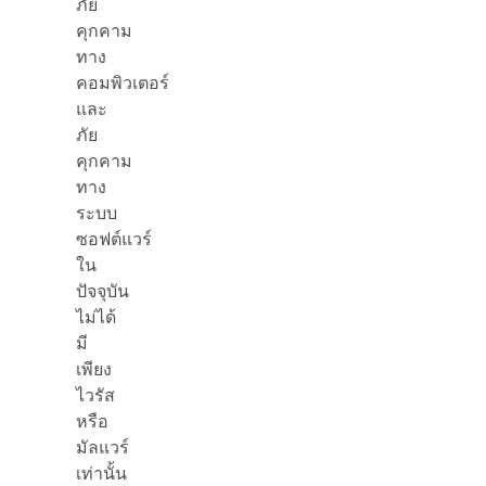
ภัย
คุกคาม
ทาง
คอมพิวเตอร์
และ
ภัย
คุกคาม
ทาง
ระบบ
ซอฟต์แวร์
ใน
ปัจจุบัน
ไม่ได้
มี
เพียง
ไวรัส
หรือ
มัลแวร์
เท่านั้น