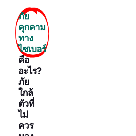
ภัย
คุกคาม
ทาง
ไซเบอร์
คือ
อะไร?
ภัย
ใกล้
ตัวที่
ไม่
ควร