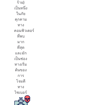
ร้าย)
เป็นหนึ่ง
ในภัย
คุกคาม
ทาง
คอมพิวเตอร์
ที่พบ
มาก
ที่สุด
และมัก
เป็นช่อง
ทางเริ่ม
ต้นของ
การ
โจมตี
ทาง
ไซเบอร์