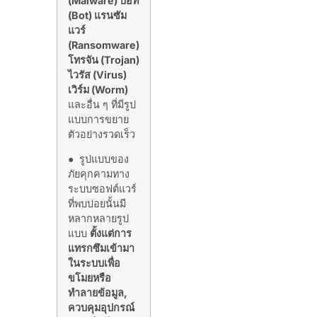
(Malware) บอท
(Bot) แรนซัม
แวร์
(Ransomware)
โทรจัน (Trojan)
ไวรัส (Virus)
เวิร์ม (Worm)
และอื่น ๆ ที่มีรูป
แบบการขยาย
ตัวอย่างรวดเร็ว
● รูปแบบของ
ภัยคุกคามทาง
ระบบซอฟต์แวร์
ที่พบบ่อยนั้นมี
หลากหลายรูป
แบบ
ตั้งแต่การ
แทรกซึมเข้ามา
ในระบบเพื่อ
ขโมยหรือ
ทำลายข้อมูล,
ควบคุมอุปกรณ์