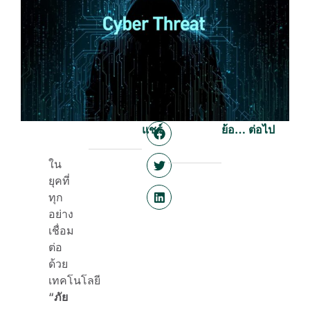
แชร์
ย้อนกลับ
ต่อไป
ใน
ยุคที่
ทุก
อย่าง
เชื่อม
ต่อ
ด้วย
เทคโนโลยี
“
ภัย