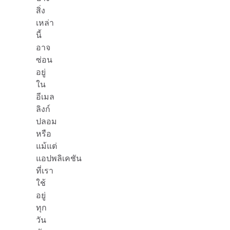
สิ่ง
เหล่า
นี้
อาจ
ซ่อน
อยู่
ใน
อีเมล
ลิงก์
ปลอม
หรือ
แม้แต่
แอปพลิเคชัน
ที่เรา
ใช้
อยู่
ทุก
วัน