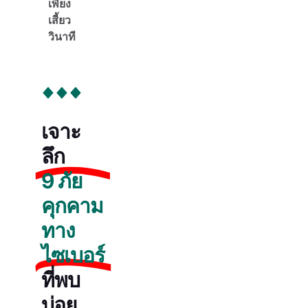
เพียง
เสี้ยว
วินาที
เจาะ
ลึก
9 ภัย
คุกคาม
ทาง
ไซเบอร์
ที่พบ
บ่อย