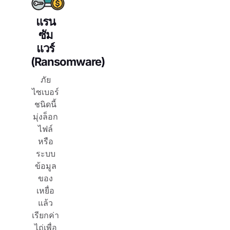
แรน
ซัม
แวร์
(Ransomware)
ภัย
ไซเบอร์
ชนิดนี้
มุ่งล็อก
ไฟล์
หรือ
ระบบ
ข้อมูล
ของ
เหยื่อ
แล้ว
เรียกค่า
ไถ่เพื่อ