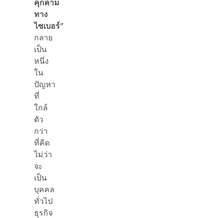
คุกคาม
ทาง
ไซเบอร์
”
กลาย
เป็น
หนึ่ง
ใน
ปัญหา
ที่
ใกล้
ตัว
กว่า
ที่คิด
ไม่ว่า
จะ
เป็น
บุคคล
ทั่วไป
ธุรกิจ