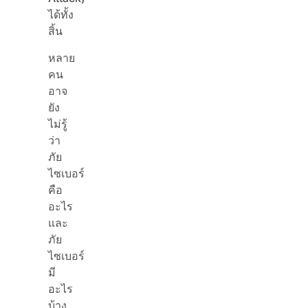
ได้ทั้ง
สิ้น
หลาย
คน
อาจ
ยัง
ไม่รู้
ว่า
ภัย
ไซเบอร์
คือ
อะไร
และ
ภัย
ไซเบอร์
มี
อะไร
บ้าง