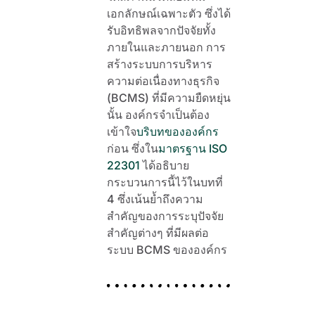
เอกลักษณ์เฉพาะตัว ซึ่งได้
รับอิทธิพลจากปัจจัยทั้ง
ภายในและภายนอก การ
สร้างระบบการบริหาร
ความต่อเนื่องทางธุรกิจ
(BCMS) ที่มีความยืดหยุ่น
นั้น องค์กรจำเป็นต้อง
เข้าใจ
บริบทขององค์กร
ก่อน ซึ่งใน
มาตรฐาน ISO
22301
ได้อธิบาย
กระบวนการนี้ไว้ในบทที่
4 ซึ่งเน้นย้ำถึงความ
สำคัญของการระบุปัจจัย
สำคัญต่างๆ ที่มีผลต่อ
ระบบ BCMS ขององค์กร