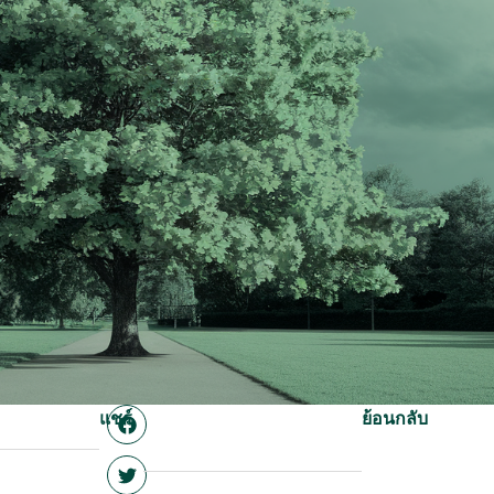
แชร์
ย้อนกลับ