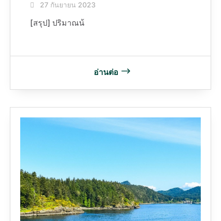
27 กันยายน 2023
[สรุป] ปริมาณน้
อ่านต่อ