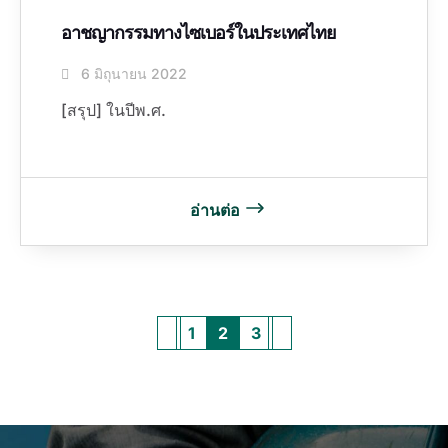
อาชญากรรมทางไซเบอร์ในประเทศไทย
6 มิถุนายน 2022
[สรุป] ในปีพ.ศ.
อ่านต่อ
1
2
3