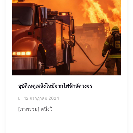
อุบัติเหตุเพลิงไหม้จากไฟฟ้าลัดวงจร
12 กรกฎาคม 2024
[ภาพรวม] หนึ่งใ