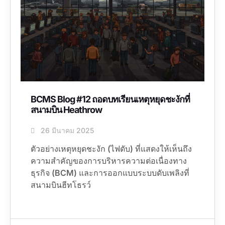
BCMS Blog #12 ถอดบทเรียนเหตุหยุดชะงักที่
สนามบิน Heathrow
26 มีนาคม 2025
ตัวอย่างเหตุหยุดชะงัก (ไฟดับ) ที่แสดงให้เห็นถึง
ความสำคัญของการบริหารความต่อเนื่องทาง
ธุรกิจ (BCM) และการออกแบบระบบดับเพลิงที่
สนามบินฮีทโธรว์