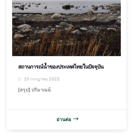
สถานการณ์น้ำของประเทศไทยในปัจจุบัน
25 กรกฎาคม 2022
[สรุป] ปริมาณน้
อ่านต่อ