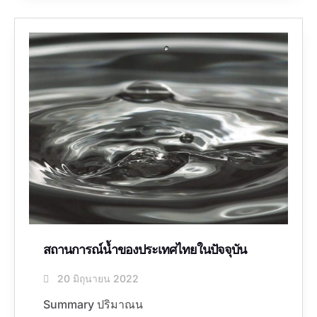
สถานการณ์น้ำของประเทศไทยในปัจจุบัน
20 มิถุนายน 2022
Summary ปริมาณน