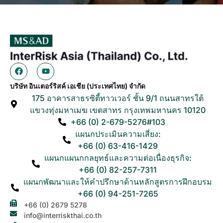
บริษัท อินเตอร์ริสค์ เอเชีย (ประเทศไทย) จำกัด
175 อาคารสาธรซิตี้ทาวเวอร์ ชั้น 9/1 ถนนสาทรใต้
แขวงทุ่งมหาเมฆ เขตสาทร กรุงเทพมหานคร 10120
+66 (0) 2-679-5276#103
แผนกประเมินความเสี่ยง:
+66 (0) 63-416-1429
แผนกแผนกกลยุทธ์และความต่อเนื่องธุรกิจ:
+66 (0) 82-257-7311
แผนกพัฒนาและให้คำปรึกษาด้านหลักสูตรการฝึกอบรม
+66 (0) 94-251-7265
+66 (0) 2679 5278
info@interriskthai.co.th