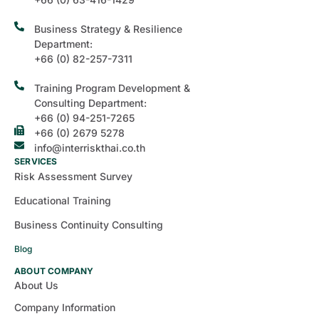
Business Strategy & Resilience
Department:
+66 (0) 82-257-7311
Training Program Development &
Consulting Department:
+66 (0) 94-251-7265
+66 (0) 2679 5278
info@interriskthai.co.th
SERVICES
Risk Assessment Survey
Educational Training
Business Continuity Consulting
Blog
ABOUT COMPANY
About Us
Company Information