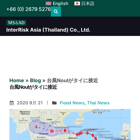
English
日本語
+66 (0) 2679 5276
Home
»
Blog
»
台風Noulがタイに接近
台風Noulがタイに接近
2020 9月 21
Flood News
,
Thai News