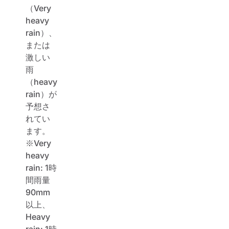
（Very
heavy
rain）、
または
激しい
雨
（heavy
rain）が
予想さ
れてい
ます。
※Very
heavy
rain: 1時
間雨量
90mm
以上、
Heavy
rain: 1時