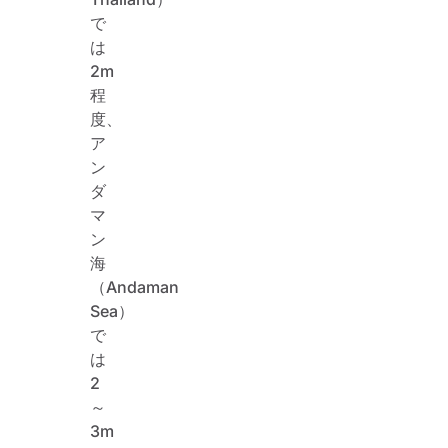
で
は
2m
程
度、
ア
ン
ダ
マ
ン
海
（Andaman
Sea）
で
は
2
～
3m