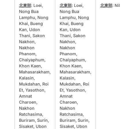
北東部
: Loei,
北東部
: Loei,
北東部
: Nil
Nong Bua
Nong Bua
Lamphu, Nong
Lamphu, Nong
Khai, Bueng
Khai, Bueng
Kan, Udon
Kan, Udon
Thani, Sakon
Thani, Sakon
Nakhon,
Nakhon,
Nakhon
Nakhon
Phanom,
Phanom,
Chaiyaphum,
Chaiyaphum,
Khon Kaen,
Khon Kaen,
Mahasarakham,
Mahasarakham,
Kalasin,
Kalasin,
Mukdahan, Roi
Mukdahan, Roi
Et, Yasothon,
Et, Yasothon,
Amnat
Amnat
Charoen,
Charoen,
Nakhon
Nakhon
Ratchasima,
Ratchasima,
Buriram, Surin,
Buriram, Surin,
Sisaket, Ubon
Sisaket, Ubon