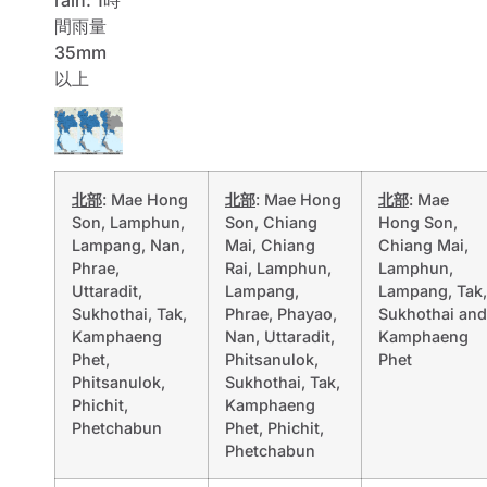
間雨量
35mm
以上
北部
: Mae Hong
北部
: Mae Hong
北部
: Mae
Son, Lamphun,
Son, Chiang
Hong Son,
Lampang, Nan,
Mai, Chiang
Chiang Mai,
Phrae,
Rai, Lamphun,
Lamphun,
Uttaradit,
Lampang,
Lampang, Tak,
Sukhothai, Tak,
Phrae, Phayao,
Sukhothai and
Kamphaeng
Nan, Uttaradit,
Kamphaeng
Phet,
Phitsanulok,
Phet
Phitsanulok,
Sukhothai, Tak,
Phichit,
Kamphaeng
Phetchabun
Phet, Phichit,
Phetchabun