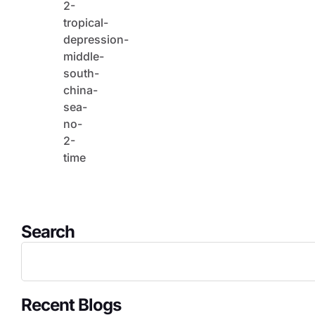
2-
tropical-
depression-
middle-
south-
china-
sea-
no-
2-
time
Search
Recent Blogs