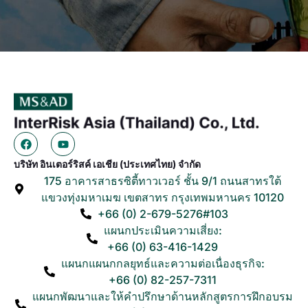
บริษัท อินเตอร์ริสค์ เอเชีย (ประเทศไทย) จำกัด
175 อาคารสาธรซิตี้ทาวเวอร์ ชั้น 9/1 ถนนสาทรใต้
แขวงทุ่งมหาเมฆ เขตสาทร กรุงเทพมหานคร 10120
+66 (0) 2-679-5276#103
แผนกประเมินความเสี่ยง:
+66 (0) 63-416-1429
แผนกแผนกกลยุทธ์และความต่อเนื่องธุรกิจ:
+66 (0) 82-257-7311
แผนกพัฒนาและให้คำปรึกษาด้านหลักสูตรการฝึกอบรม